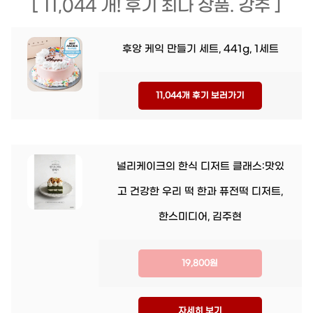
[ 11,044 개! 후기 최다 상품. 강추 ]
후앙 케익 만들기 세트, 441g, 1세트
11,044개 후기 보러가기
널리케이크의 한식 디저트 클래스:맛있
고 건강한 우리 떡 한과 퓨전떡 디저트,
한스미디어, 김주현
19,800원
자세히 보기