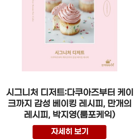
시그니처 디저트:다쿠아즈부터 케이
크까지 감성 베이킹 레시피, 만개의
레시피, 박지영(룸포케익)
자세히 보기