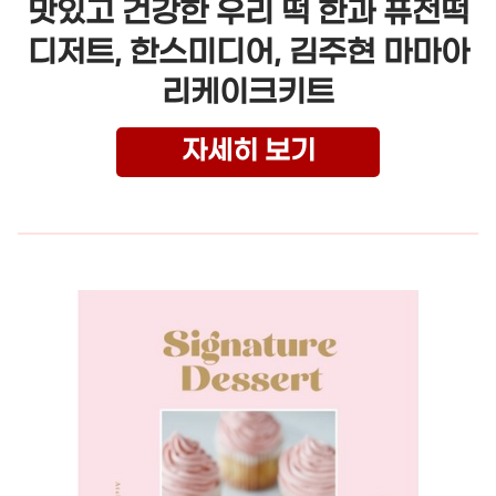
맛있고 건강한 우리 떡 한과 퓨전떡
디저트, 한스미디어, 김주현 마마아
리케이크키트
자세히 보기