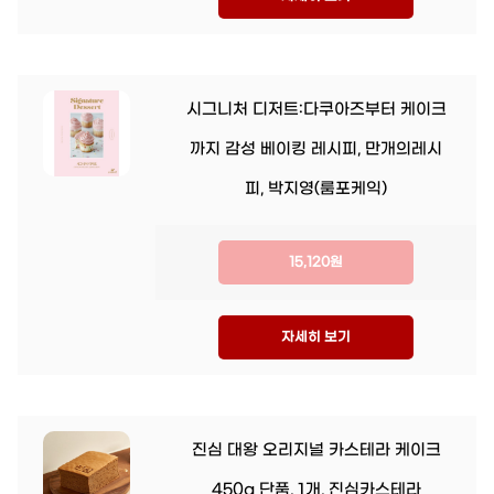
시그니처 디저트:다쿠아즈부터 케이크
까지 감성 베이킹 레시피, 만개의레시
피, 박지영(룸포케익)
15,120원
자세히 보기
진심 대왕 오리지널 카스테라 케이크
450g 단품, 1개, 진심카스테라