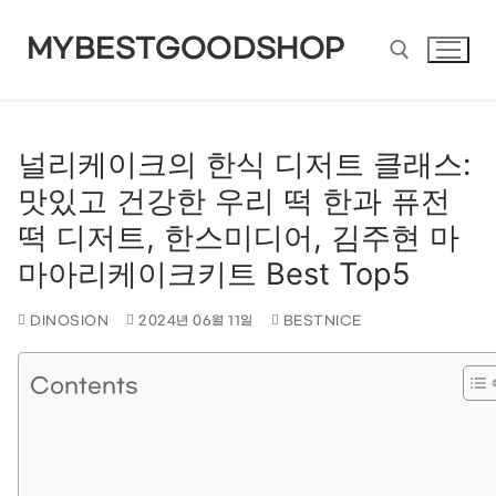
콘
MYBESTGOODSHOP
텐
츠
검색 :
로
널리케이크의 한식 디저트 클래스:
맛있고 건강한 우리 떡 한과 퓨전
바
떡 디저트, 한스미디어, 김주현 마
로
마아리케이크키트 Best Top5
가
DINOSION
2024년 06월 11일
BESTNICE
기
Contents