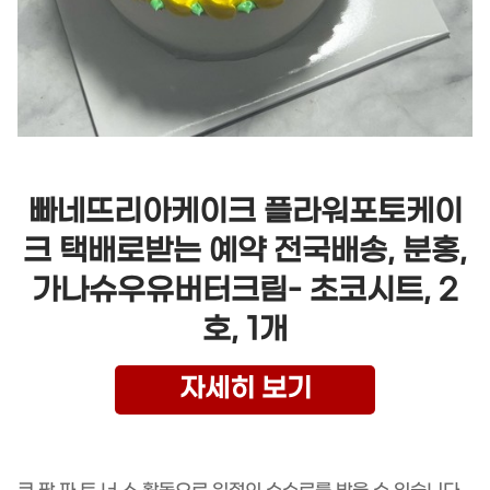
빠네뜨리아케이크 플라워포토케이
크 택배로받는 예약 전국배송, 분홍,
가나슈우유버터크림- 초코시트, 2
호, 1개
자세히 보기