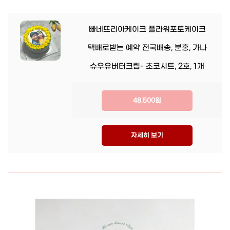
빠네뜨리아케이크 플라워포토케이크
택배로받는 예약 전국배송, 분홍, 가나
슈우유버터크림- 초코시트, 2호, 1개
48,500원
자세히 보기