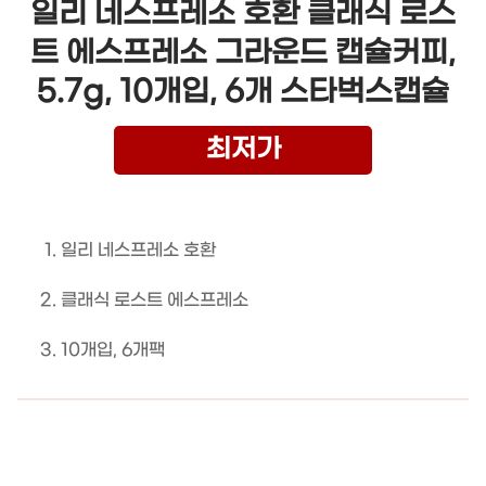
일리 네스프레소 호환 클래식 로스
트 에스프레소 그라운드 캡슐커피,
5.7g, 10개입, 6개 스타벅스캡슐
최저가
일리 네스프레소 호환
클래식 로스트 에스프레소
10개입, 6개팩