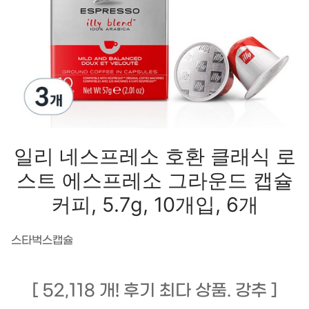
일리 네스프레소 호환 클래식 로
스트 에스프레소 그라운드 캡슐
커피, 5.7g, 10개입, 6개
스타벅스캡슐
[ 52,118 개! 후기 최다 상품. 강추 ]