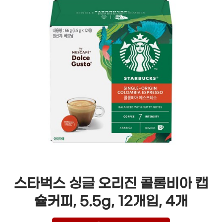
스타벅스 싱글 오리진 콜롬비아 캡
슐커피, 5.5g, 12개입, 4개