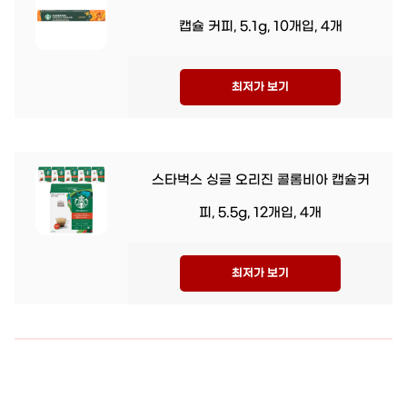
캡슐 커피, 5.1g, 10개입, 4개
최저가 보기
스타벅스 싱글 오리진 콜롬비아 캡슐커
피, 5.5g, 12개입, 4개
최저가 보기