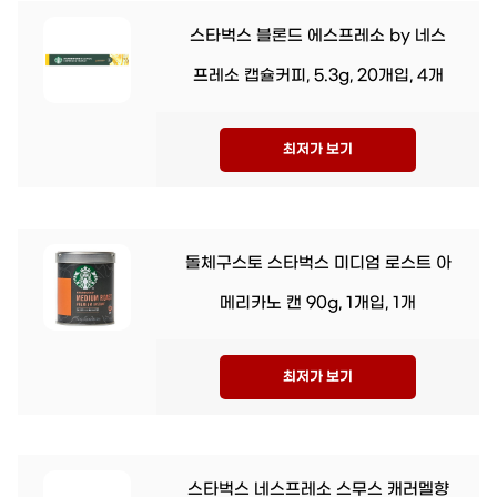
스타벅스 블론드 에스프레소 by 네스
프레소 캡슐커피, 5.3g, 20개입, 4개
최저가 보기
돌체구스토 스타벅스 미디엄 로스트 아
메리카노 캔 90g, 1개입, 1개
최저가 보기
스타벅스 네스프레소 스무스 캐러멜향