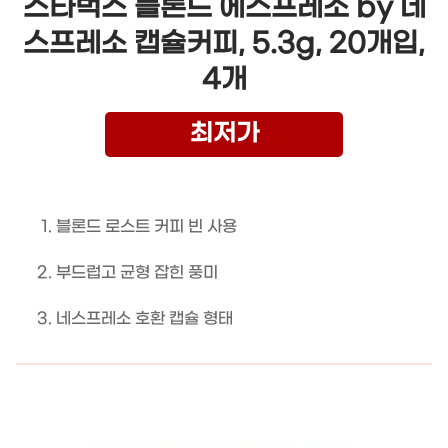
스타벅스 블론드 에스프레소 by 네
스프레소 캡슐커피, 5.3g, 20개입,
4개
최저가
블론드 로스트 커피 빈 사용
부드럽고 균형 잡힌 풍미
네스프레소 호환 캡슐 형태