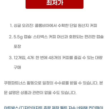
최저가
싱글 오리진: 콜롬비아에서 수확한 단일 원산지 커피
5.5g 캡슐: 스타벅스 커피 머신과 호환되는 편리한 캡슐
포장
12개입, 4개: 한 번에 48개의 커피를 즐길 수 있는 대량
구매
쿠팡파트너스 활동으로 일정의 수수료를 받을 수 있습니다. 본
문 설명은 상품과 관련이 없을 수도 있습니다.
아트박스/디자인아지트 주문 제작 펠트 자수 네임택 킨더페이