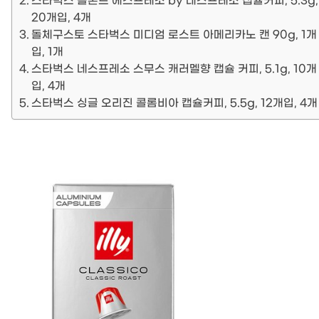
스타벅스 블론드 에스프레소 by 네스프레소 캡슐커피, 5.3g,
20개입, 4개
돌체구스토 스타벅스 미디엄 로스트 아메리카노 캔 90g, 1개
입, 1개
스타벅스 네스프레소 스무스 캐러멜향 캡슐 커피, 5.1g, 10개
입, 4개
스타벅스 싱글 오리진 콜롬비아 캡슐커피, 5.5g, 12개입, 4개