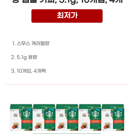
최저가
스무스 캐러멜향
5.1g 용량
10개입, 4개팩